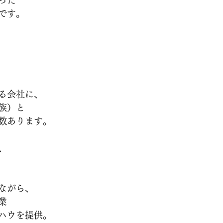
です。
る会社に、
族）と
数あります。
、
ながら、
業
ハウを提供。