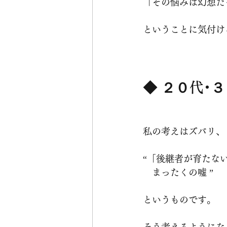
「その悩みは幻想だ
ということに気付け
◆ ２０代･
私の考えはズバリ、
“「後継者が育たな
　まったくの嘘 ”
というものです。
そう考えるようにな