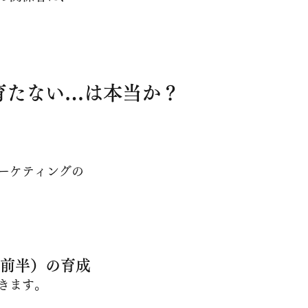
育たない…は本当か？
ーケティングの
30前半）の育成
きます。