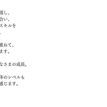
頭し、
合い、
スキルを
、
重ねて、
ます。
なさまの成長。
体のレベルも
感じます。