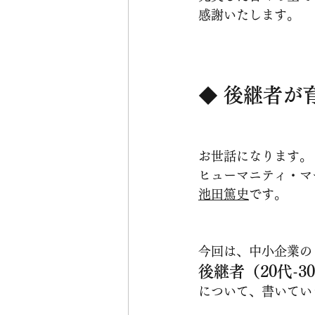
感謝いたします。
◆ 
後継者が
お世話になります。
ヒューマニティ・マ
池田篤史
です。
今回は、中小企業の
後継者（20代-
について、書いてい