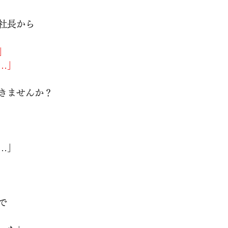
社長から
」
…」
きませんか？
…」
で