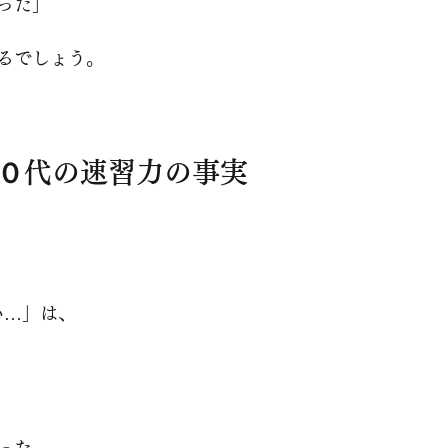
った」
るでしょう。
３０代の速習力の事実
い…」は、
った