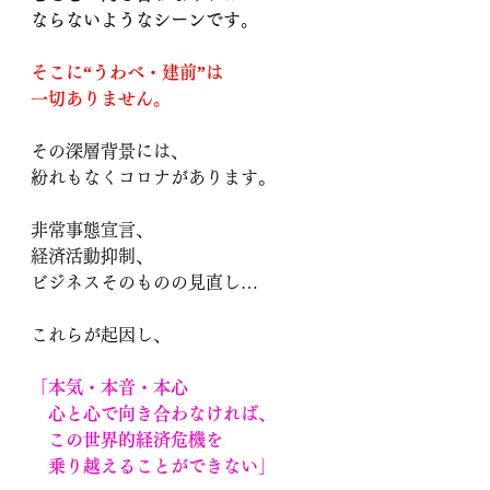
ならないようなシーンです。
そこに“うわべ・建前”は
一切ありません。
その
深層背景
には、
紛れもなくコロナがあります。
非常事態宣言、
経済活動抑制、
ビジネスそのものの見直し…
これらが起因し、
「本気・本音・本心
　心と心で向き合わなければ、
　この世界的経済危機を
　乗り越えることができない」