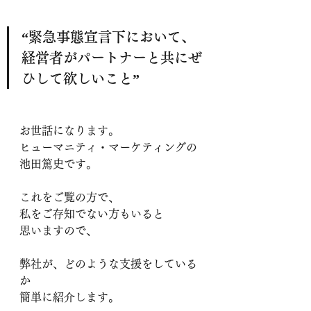
“緊急事態宣言下において、
経営者がパートナーと共にぜ
ひして欲しいこと”
お世話になります。
ヒューマニティ・マーケティングの
池田篤史です。
これをご覧の方で、
私をご存知でない方もいると
思いますので、
弊社が、どのような支援をしている
か
簡単に紹介します。