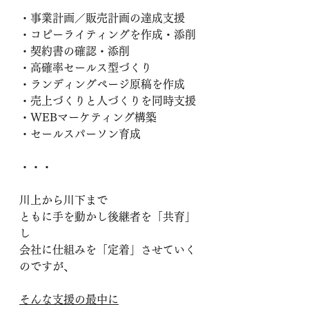
・事業計画／販売計画の達成支援
・コピーライティングを作成・添削
・契約書の確認・添削
・高確率セールス型づくり
・ランディングページ原稿を作成
・売上づくりと人づくりを同時支援
・WEBマーケティング構築
・セールスパーソン育成
・・・ 
川上から川下まで
ともに手を動かし後継者を「共育」
し
会社に仕組みを「定着」させていく
のですが、
そんな支援の最中に