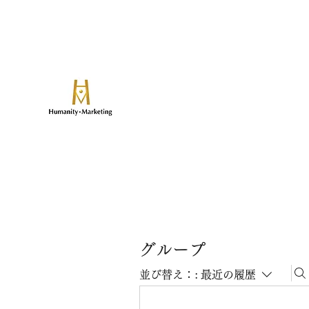
​論算兼備の人と事業を創る
ヒューマニティマーケティ
致知出版社グループのマーケティングマネ
グループ
並び替え：:
最近の履歴