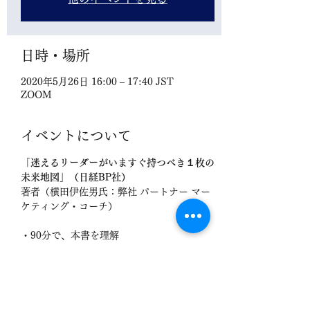
日時・場所
2020年5月26日 16:00 – 17:40 JST
ZOOM
イベントについて
「迷えるリーダーがいますぐ持つべき１枚の
未来地図」（日経BP社）
著者（横田伊佐男氏：弊社 パートナー マー
ケティング・コーチ）
・90分で、本書を理解
・「1枚の未来地図」を自社にどう落とし込
むか？を考え、
　ウィズ／アフターコロナに、リーダーはも
う迷わなくなります。