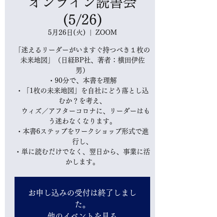
オンライン読書会
(5/26)
5月26日(火)
  |  
ZOOM
「迷えるリーダーがいますぐ持つべき１枚の
未来地図」（日経BP社、著者：横田伊佐
男）
・90分で、本書を理解
・「1枚の未来地図」を自社にどう落とし込
むか？を考え、
ウィズ／アフターコロナに、リーダーはも
う迷わなくなります。
・本書6ステップをワークショップ形式で進
行し、
・単に読むだけでなく、翌日から、事業に活
かします。
お申し込みの受付は終了しまし
た。
他のイベントを見る