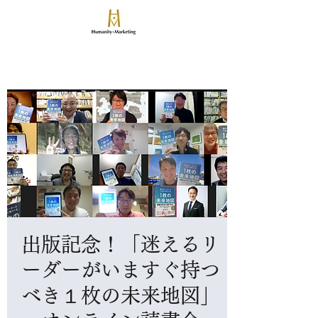
​論算兼備の人と事業を創る
ヒューマニティマーケティング
致知出版社グループのマーケティングマネジメント会社
出版記念！「迷えるリ
ーダーがいますぐ持つ
べき１枚の未来地図」