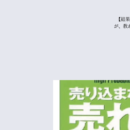
【結果
が、教