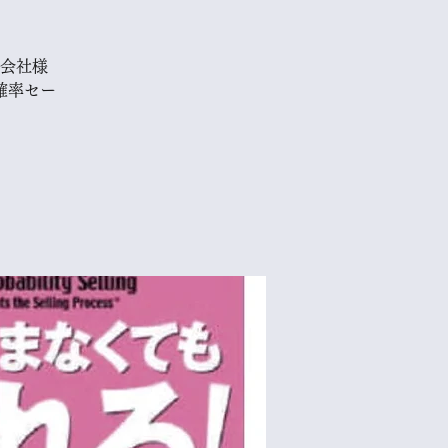
会社様
確率セー