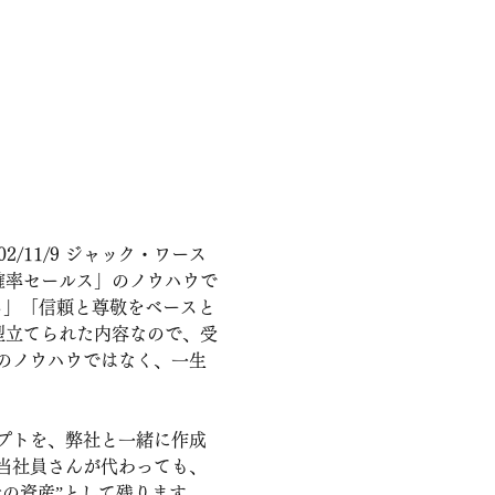
/11/9 ジャック・ワース 
高確率セールス」のノウハウで
る」「信頼と尊敬をベースと
型立てられた内容なので、受
のノウハウではなく、一生
プトを、弊社と一緒に作成
当社員さんが代わっても、
の資産”として残ります。