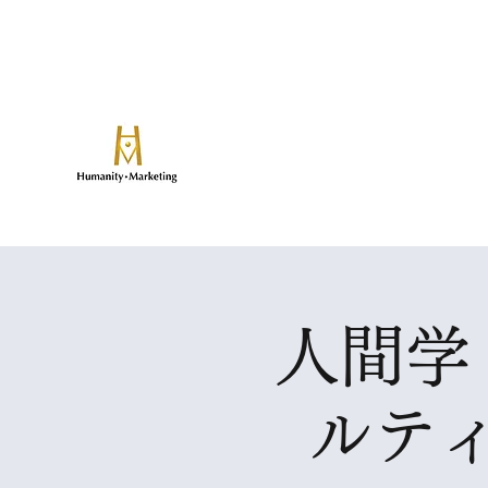
​論算兼備の人と事業を創る
ヒューマニティマーケティ
致知出版社グループのマーケティングマネ
人間学
ルテ