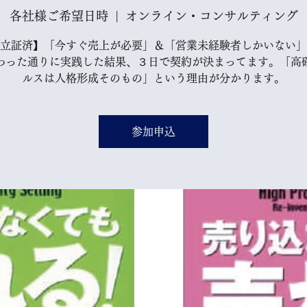
各社様ご希望日時
  |  
オンライン・コンサルティング
立証済】「今すぐ売上が必要」＆「営業未経験者しかいない」
わった通りに実践した結果、３日で契約が決まってます。「高
ルスは人格形成そのもの」という理由が分かります。
参加申込