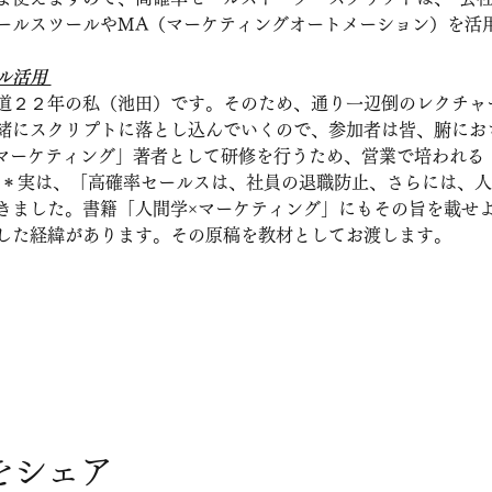
ールスツールやMA（マーケティングオートメーション）を活
ル活用 
道２２年の私（池田）です。そのため、通り一辺倒のレクチャ
緒にスクリプトに落とし込んでいくので、参加者は皆、腑にお
×マーケティング」著者として研修を行うため、営業で培われる
 ＊実は、「高確率セールスは、社員の退職防止、さらには、
きました。書籍「人間学×マーケティング」にもその旨を載せ
した経緯があります。その原稿を教材としてお渡します。 
をシェア