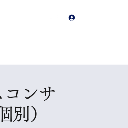
ログイン
ご質問・相談・お問い...
入前サービス
その他
スコンサ
個別）