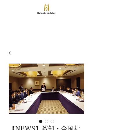
​論算兼備の人と事業を創る
ヒューマニティマーケティング
致知出版社グループのマーケティングマネジメント会社
【NEWS】致知・全国社